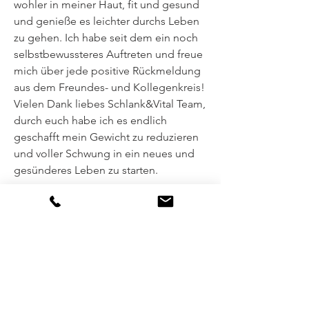
wohler in meiner Haut, fit und gesund
und genieße es leichter durchs Leben
zu gehen. Ich habe seit dem ein noch
selbstbewussteres Auftreten und freue
mich über jede positive Rückmeldung
aus dem Freundes- und Kollegenkreis!
Vielen Dank liebes Schlank&Vital Team,
durch euch habe ich es endlich
geschafft mein Gewicht zu reduzieren
und voller Schwung in ein neues und
gesünderes Leben zu starten.
So erreichen Sie uns
030 773 937 00
0176 434 623 85