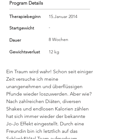
Program Details
Therapiebeginn
15.Januar 2014
-
Startgewicht
8 Wochen
Dauer
Gewichtsverlust
12 kg
Ein Traum wird wahr! Schon seit einiger
Zeit versuche ich meine
unangenehmen und überflüssigen
Pfunde wieder loszuwerden. Aber wie?
Nach zahlreichen Diäten, diversen
Shakes und endlosen Kalorien zählen
hat sich immer wieder der bekannte
Jo-Jo Effekt eingestellt. Durch eine
Freundin bin ich letztlich auf das
Schlank&Vital Team aufmerksam